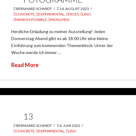
BERNHARD SCHMIDT
14. AUGUST 2023
CONCRETE
,
EXPERIMENTAL
,
FACES
,
LINO
,
MISSION POSSIBLE
,
MÜNCHEN
Herzliche Einladung zu meiner Ausstellung! Jeden
Donnerstag Abend gibt es ab 18:00 Uhr eine kleine
EInführung zum kommenden Themenblock. Unter der
Woche werde ich immer …
Read More
13
BERNHARD SCHMIDT
6. JUNI 2022
CONCRETE
,
EXPERIMENTAL
,
LINO