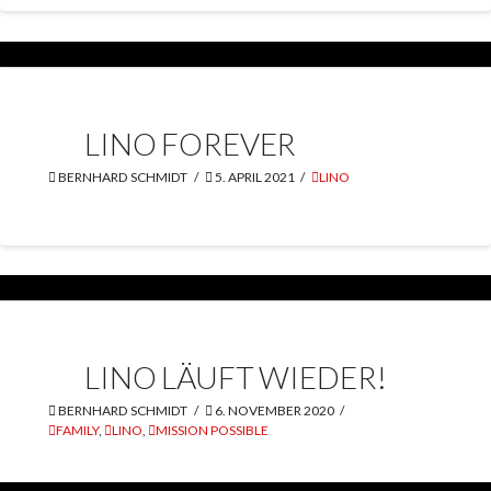
LINO FOREVER
BERNHARD SCHMIDT
5. APRIL 2021
LINO
LINO LÄUFT WIEDER!
BERNHARD SCHMIDT
6. NOVEMBER 2020
FAMILY
,
LINO
,
MISSION POSSIBLE