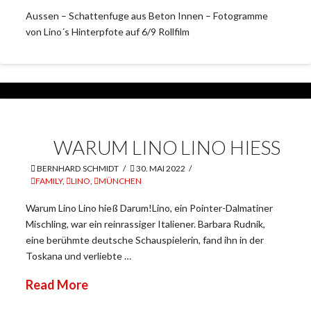
Aussen – Schattenfuge aus Beton Innen – Fotogramme
von Lino´s Hinterpfote auf 6/9 Rollfilm
WARUM LINO LINO HIESS
BERNHARD SCHMIDT
30. MAI 2022
FAMILY
,
LINO
,
MÜNCHEN
Warum Lino Lino hieß Darum!Lino, ein Pointer-Dalmatiner
Mischling, war ein reinrassiger Italiener. Barbara Rudnik,
eine berühmte deutsche Schauspielerin, fand ihn in der
Toskana und verliebte …
Read More