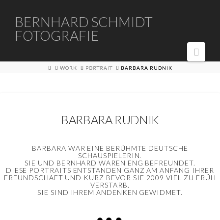
BERNHARD
BERNHARD SCHMIDT
FOTOGRAFIE
SCHMIDT
Navi
FOTOGRAFIE
HOME
WORK
PORTRAIT
BARBARA RUDNIK
BARBARA RUDNIK
BARBARA WAR EINE BERÜHMTE DEUTSCHE
SCHAUSPIELERIN.
SIE UND BERNHARD WAREN ENG BEFREUNDET.
DIESE PORTRAITS ENTSTANDEN GANZ AM ANFANG IHRER
FREUNDSCHAFT UND KURZ BEVOR SIE 2009 VIEL ZU FRÜH
VERSTARB.
SIE SIND IHREM ANDENKEN GEWIDMET.