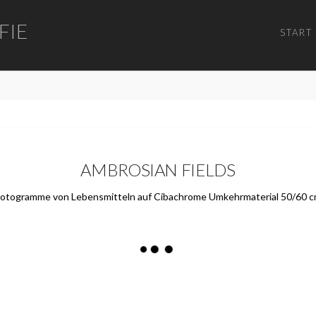
FIE
START
AMBROSIAN FIELDS
otogramme von Lebensmitteln auf Cibachrome Umkehrmaterial 50/60 