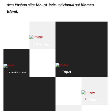
dem
Yushan
alias
Mount Jade
und einmal auf
Kinmen
Island.
Kenting
Taipei
Kinmen Island
Yilan