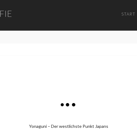
FIE
START
Yonaguni – Der westlichste Punkt Japans