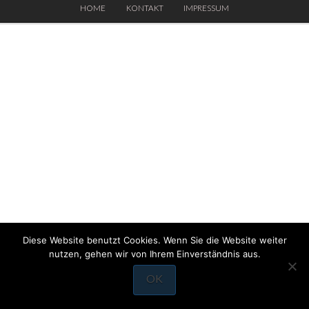
HOME
KONTAKT
IMPRESSUM
Diese Website benutzt Cookies. Wenn Sie die Website weiter
nutzen, gehen wir von Ihrem Einverständnis aus.
OK