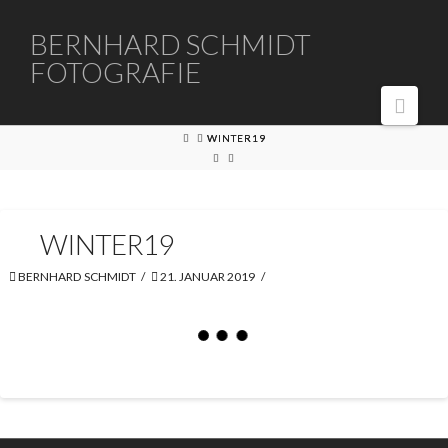
BERNHARD
BERNHARD SCHMIDT
FOTOGRAFIE
SCHMIDT
Navi
FOTOGRAFIE
HOME
WINTER19
WINTER19
BERNHARD SCHMIDT
21. JANUAR 2019