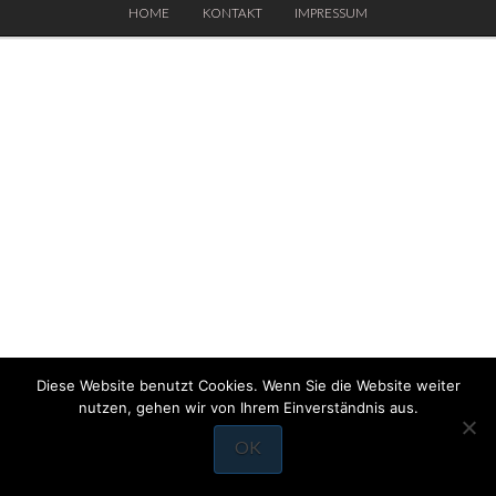
HOME
KONTAKT
IMPRESSUM
Diese Website benutzt Cookies. Wenn Sie die Website weiter
nutzen, gehen wir von Ihrem Einverständnis aus.
OK