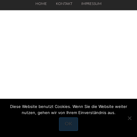
HOME
KONTAKT
IMPRESSUM
Diese Website benutzt Cookies. Wenn Sie die Website weiter
nutzen, gehen wir von Ihrem Einverständnis aus.
OK