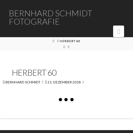
BERNHARD
BERNHARD SCHMIDT
FOTOGRAFIE
SCHMIDT
Navi
FOTOGRAFIE
HOME
HERBERT 60
HERBERT 60
BERNHARD SCHMIDT
21. DEZEMBER 2018