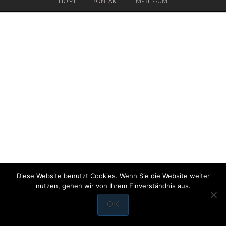
HOME
KONTAKT
IMPRESSUM
Diese Website benutzt Cookies. Wenn Sie die Website weiter
nutzen, gehen wir von Ihrem Einverständnis aus.
OK