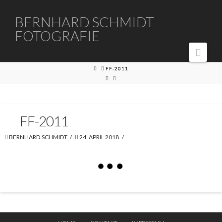
BERNHARD
BERNHARD SCHMIDT
FOTOGRAFIE
SCHMIDT
Navi
FOTOGRAFIE
HOME
FF-2011
FF-2011
BERNHARD SCHMIDT
24. APRIL 2018