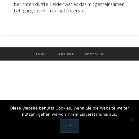
berichten durfte. Leider war es das mit gemeinsamen
Lehrgängen und Training fürs erste..
HOME
KONTAKT
IMPRESSUM
Diese Website benutzt Cookies. Wenn Sie die Website weiter
nutzen, gehen wir von Ihrem Einverständnis aus.
OK